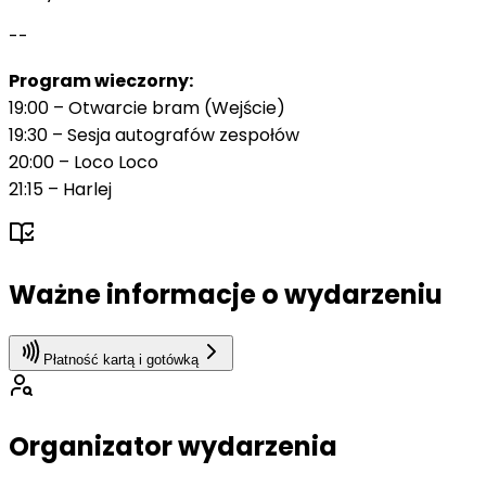
--
Program wieczorny:
19:00 – Otwarcie bram (Wejście)
19:30 – Sesja autografów zespołów
20:00 – Loco Loco
21:15 – Harlej
Ważne informacje o wydarzeniu
Płatność kartą i gotówką
Organizator wydarzenia