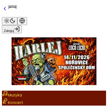
Zaloguj
Muzyka
Koncert