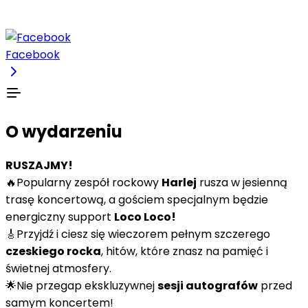
Facebook
O wydarzeniu
RUSZAJMY!
🔥Popularny zespół rockowy
Harlej
rusza w jesienną
trasę koncertową, a gościem specjalnym będzie
energiczny support
Loco Loco!
🎸Przyjdź i ciesz się wieczorem pełnym szczerego
czeskiego rocka
, hitów, które znasz na pamięć i
świetnej atmosfery.
🌟Nie przegap ekskluzywnej
sesji autografów
przed
samym koncertem!