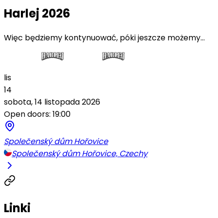
Harlej 2026
Więc będziemy kontynuować, póki jeszcze możemy...
lis
14
sobota, 14 listopada 2026
Open doors: 19:00
Společenský dům Hořovice
Společenský dům Hořovice, Czechy
Linki