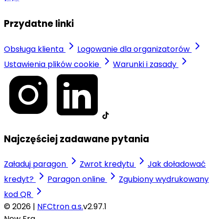
Przydatne linki
Obsługa klienta
Logowanie dla organizatorów
Ustawienia plików cookie
Warunki i zasady
Najczęściej zadawane pytania
Załaduj paragon
Zwrot kredytu
Jak doładować
kredyt?
Paragon online
Zgubiony wydrukowany
kod QR
© 2026 |
NFCtron a.s.
v2.97.1
New Era