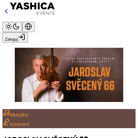
Zaloguj
Muzyka
Koncert