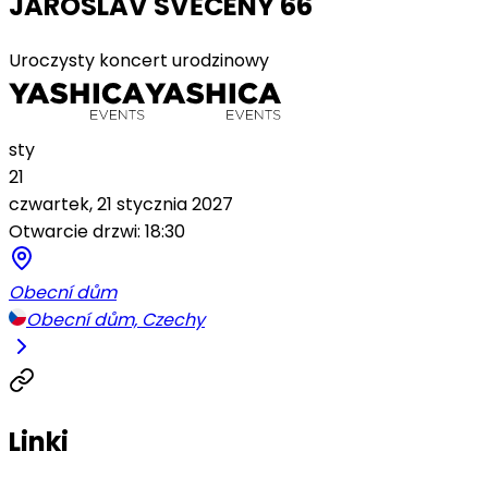
JAROSLAV SVĚCENÝ 66
Uroczysty koncert urodzinowy
sty
21
czwartek, 21 stycznia 2027
Otwarcie drzwi: 18:30
Obecní dům
Obecní dům, Czechy
Linki