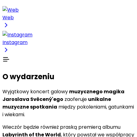
Web
Instagram
O wydarzeniu
Wyjątkowy koncert galowy
muzycznego magika
Jaroslava Svěcený'ego
zaoferuje
unikalne
muzyczne spotkania
między pokoleniami, gatunkami
i wiekami.
Wieczór będzie również praską premierą albumu
Labyrinth of the World
, który powstał we współpracy