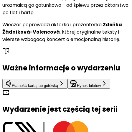
urozmaicą go gatunkowo - od śpiewu przez aktorstwo
po flet i harfę.
Wieczór poprowadzi aktorka i prezenterka
Zdeňka
Žádníková-Volencová
, której oryginalne teksty i
wiersze wzbogacą koncert o emocjonalną historię.
Ważne informacje o wydarzeniu
Płatność kartą lub gotówką
Rynek biletów
Wydarzenie jest częścią tej serii