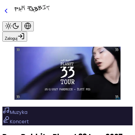
Zaloguj
Muzyka
Koncert