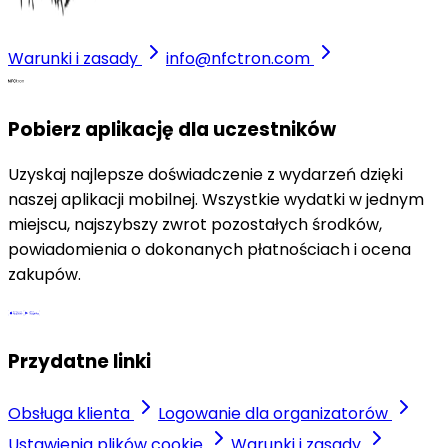
Warunki i zasady
info@nfctron.com
Pobierz aplikację dla uczestników
Uzyskaj najlepsze doświadczenie z wydarzeń dzięki
naszej aplikacji mobilnej. Wszystkie wydatki w jednym
miejscu, najszybszy zwrot pozostałych środków,
powiadomienia o dokonanych płatnościach i ocena
zakupów.
Przydatne linki
Obsługa klienta
Logowanie dla organizatorów
Ustawienia plików cookie
Warunki i zasady