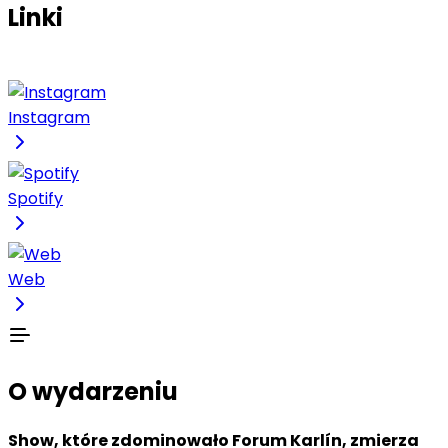
Linki
Instagram
Spotify
Web
O wydarzeniu
Show, które zdominowało Forum Karlín, zmierza