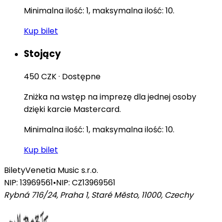
Minimalna ilość: 1, maksymalna ilość: 10.
Kup bilet
Stojący
450 CZK
·
Dostępne
Zniżka na wstęp na imprezę dla jednej osoby
dzięki karcie Mastercard.
Minimalna ilość: 1, maksymalna ilość: 10.
Kup bilet
Bilety
Venetia Music s.r.o.
NIP: 13969561
•
NIP: CZ13969561
Rybná 716/24, Praha 1, Staré Město, 11000
,
Czechy