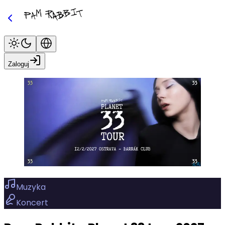
Zaloguj
Muzyka
Koncert