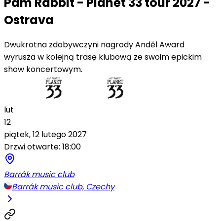
Pam Rabbit - Planet 33 tour 2027 -
Ostrava
Dwukrotna zdobywczyni nagrody Anděl Award
wyrusza w kolejną trasę klubową ze swoim epickim
show koncertowym.
lut
12
piątek, 12 lutego 2027
Drzwi otwarte: 18:00
Barrák music club
Barrák music club, Czechy