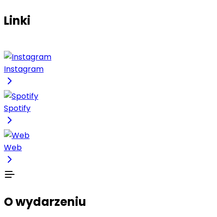
Linki
Instagram
Spotify
Web
O wydarzeniu