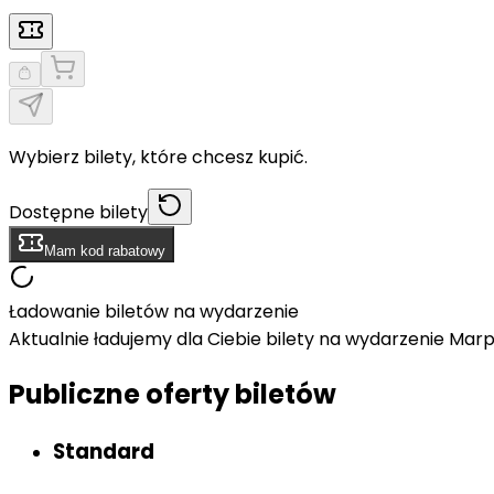
Wybierz bilety, które chcesz kupić.
Dostępne bilety
Mam kod rabatowy
Ładowanie biletów na wydarzenie
Aktualnie ładujemy dla Ciebie bilety na wydarzenie Mar
Publiczne oferty biletów
Standard