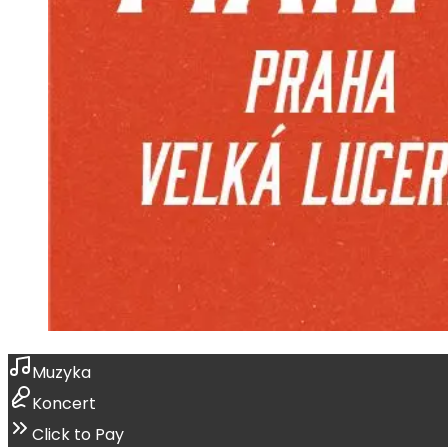
Muzyka
Koncert
Click to Pay