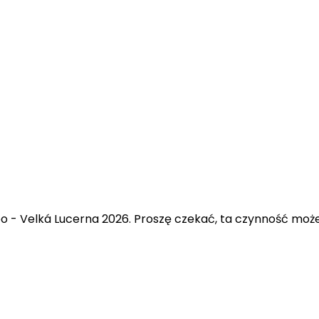
po - Velká Lucerna 2026. Proszę czekać, ta czynność moż