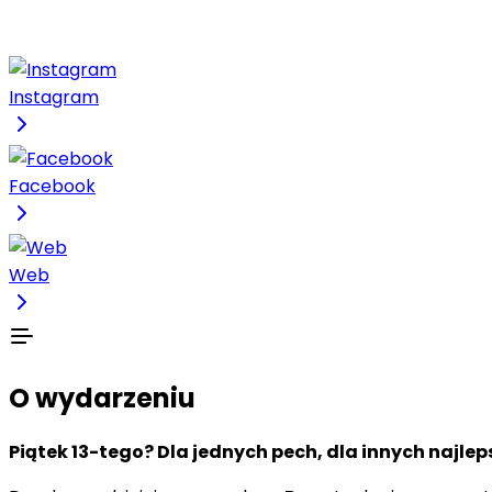
Instagram
Facebook
Web
O wydarzeniu
Piątek 13-tego? Dla jednych pech, dla innych najle