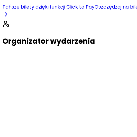
Tańsze bilety dzięki funkcji Click to Pay
Oszczędzaj na bile
Organizator wydarzenia