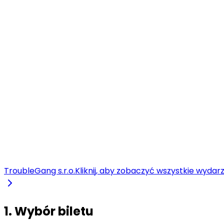
TroubleGang s.r.o.
Kliknij, aby zobaczyć wszystkie wydar
1. Wybór biletu