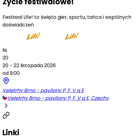
Życie festiwalowe!
Festiwal Life! to święto gier, sportu, tańca i wspólnych
doświadczeń.
lis
20
20 - 22 listopada 2026
od 9:00
Veletrhy Brno - pavilony P, F, V a E
Veletrhy Brno - pavilony P, F, V a E, Czechy
Linki