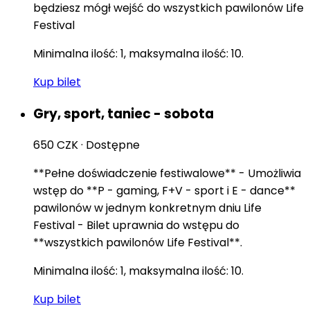
będziesz mógł wejść do wszystkich pawilonów Life
Festival
Minimalna ilość: 1, maksymalna ilość: 10.
Kup bilet
Gry, sport, taniec - sobota
650 CZK
·
Dostępne
**Pełne doświadczenie festiwalowe** - Umożliwia
wstęp do **P - gaming, F+V - sport i E - dance**
pawilonów w jednym konkretnym dniu Life
Festival - Bilet uprawnia do wstępu do
**wszystkich pawilonów Life Festival**.
Minimalna ilość: 1, maksymalna ilość: 10.
Kup bilet