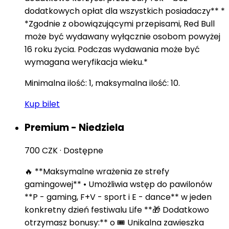
dodatkowych opłat dla wszystkich posiadaczy** *
*Zgodnie z obowiązującymi przepisami, Red Bull
może być wydawany wyłącznie osobom powyżej
16 roku życia. Podczas wydawania może być
wymagana weryfikacja wieku.*
Minimalna ilość: 1, maksymalna ilość: 10.
Kup bilet
Premium - Niedziela
700 CZK
·
Dostępne
🔥 **Maksymalne wrażenia ze strefy
gamingowej** • Umożliwia wstęp do pawilonów
**P - gaming, F+V - sport i E - dance** w jeden
konkretny dzień festiwalu Life **🎁 Dodatkowo
otrzymasz bonusy:** o 🎟️ Unikalna zawieszka