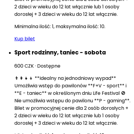
2 dzieci w wieku do 12 lat włącznie lub 1 osoby
dorosłej + 3 dzieci w wieku do 12 lat włącznie.
Minimalna ilość: 1, maksymalna ilość: 10.
Kup bilet
Sport rodzinny, taniec - sobota
600 CZK
·
Dostępne
👨‍👩‍👧‍👦 **Idealny na jednodniowy wypad**
Umożliwia wstęp do pawilonów **F+V - sport** i
**E - taniec** w określonym dniu Life Festival 🚫
Nie umożliwia wstępu do pawilonu **P - gaming**.
Bilet w promocyjnej cenie dla 2 osób dorosłych +
2 dzieci w wieku do 12 lat włącznie lub 1 osoby
dorosłej + 3 dzieci w wieku do 12 lat włącznie.