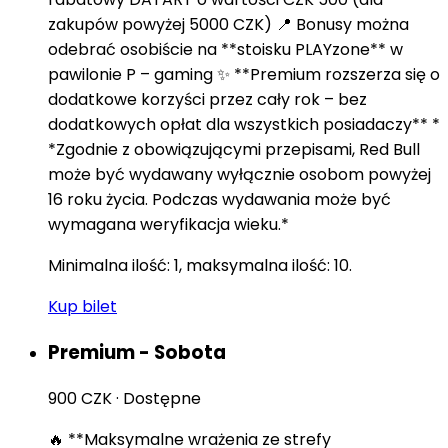
zakupów powyżej 5000 CZK) 📍 Bonusy można
odebrać osobiście na **stoisku PLAYzone** w
pawilonie P – gaming ✨ **Premium rozszerza się o
dodatkowe korzyści przez cały rok – bez
dodatkowych opłat dla wszystkich posiadaczy** *
*Zgodnie z obowiązującymi przepisami, Red Bull
może być wydawany wyłącznie osobom powyżej
16 roku życia. Podczas wydawania może być
wymagana weryfikacja wieku.*
Minimalna ilość: 1, maksymalna ilość: 10.
Kup bilet
Premium - Sobota
900 CZK
·
Dostępne
🔥 **Maksymalne wrażenia ze strefy