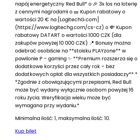
napój energetyczny Red Bull* o 🎉 3x los na loterię
z cennymi nagrodami o 🎫 Kupon rabatowy o
wartości 20 € na [LogitechG.com]
(https://www.logitechg.com/cs-cz) o 💸 Kupon
rabatowy DATART o wartości 1000 CZK (dla
zakupów powyżej 10 000 CZK) 📍 Bonusy można
odebrać osobiście na **stoisku PLAYzone** w
pawilonie P – gaming ✨ **Premium rozszerza się o
dodatkowe korzyści przez cały rok – bez
dodatkowych opłat dla wszystkich posiadaczy** *
*Zgodnie z obowiązującymi przepisami, Red Bull
może być wydany wyłącznie osobom powyżej 16
roku życia. Weryfikacja wieku może być
wymagana przy wydaniu.*
Minimalna ilość: 1, maksymalna ilość: 10.
Kup bilet