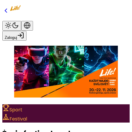
Zaloguj
Sport
Festival