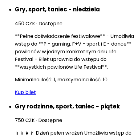
Gry, sport, taniec - niedziela
450 CZK
·
Dostępne
**Pełne doświadczenie festiwalowe** - Umożliwia
wstęp do **P - gaming, F+V - sport i E - dance**
pawilonów w jednym konkretnym dniu Life
Festival - Bilet uprawnia do wstępu do
**wszystkich pawilonów Life Festival**.
Minimalna ilość: 1, maksymalna ilość: 10.
Kup bilet
Gry rodzinne, sport, taniec - piątek
750 CZK
·
Dostępne
👨‍👩‍👧‍👦 Dzień pełen wrażeń Umożliwia wstęp do