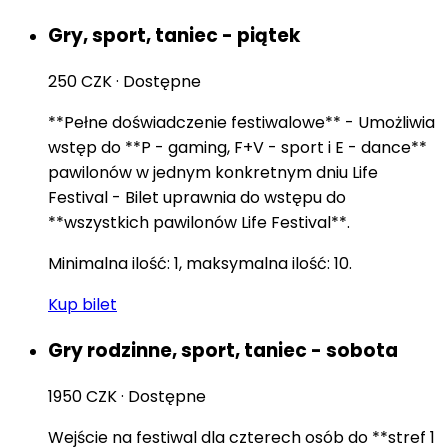
Gry, sport, taniec - piątek
250 CZK
·
Dostępne
**Pełne doświadczenie festiwalowe** - Umożliwia
wstęp do **P - gaming, F+V - sport i E - dance**
pawilonów w jednym konkretnym dniu Life
Festival - Bilet uprawnia do wstępu do
**wszystkich pawilonów Life Festival**.
Minimalna ilość: 1, maksymalna ilość: 10.
Kup bilet
Gry rodzinne, sport, taniec - sobota
1950 CZK
·
Dostępne
Wejście na festiwal dla czterech osób do **stref 1