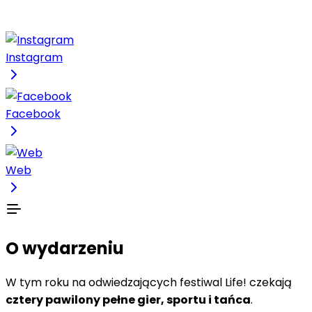
Instagram
Facebook
Web
O wydarzeniu
W tym roku na odwiedzających festiwal Life! czekają
cztery pawilony pełne gier, sportu i tańca
.