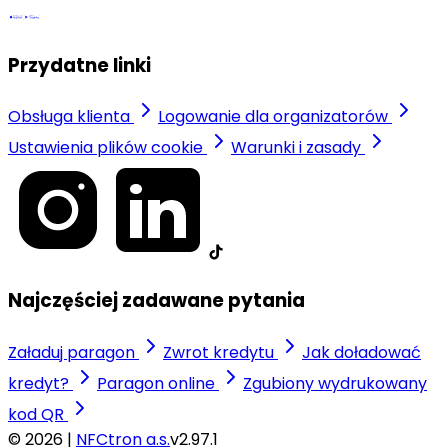
Przydatne linki
Obsługa klienta
Logowanie dla organizatorów
Ustawienia plików cookie
Warunki i zasady
Najczęściej zadawane pytania
Załaduj paragon
Zwrot kredytu
Jak doładować
kredyt?
Paragon online
Zgubiony wydrukowany
kod QR
© 2026 |
NFCtron a.s.
v2.97.1