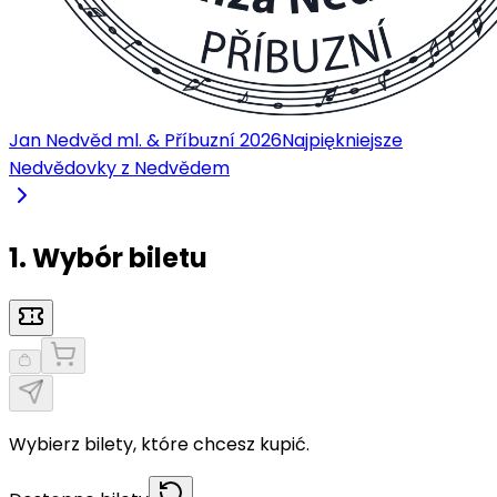
Jan Nedvěd ml. & Příbuzní 2026
Najpiękniejsze
Nedvědovky z Nedvědem
1. Wybór biletu
Wybierz bilety, które chcesz kupić.