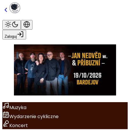
Zaloguj
Muzyka
Wydarzenie cykliczne
Koncert