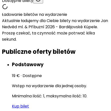
Dostępne bilety
Ładowanie biletów na wydarzenie
Aktualnie ładujemy dla Ciebie bilety na wydarzenie Jan
Nedvěd ml. & Příbuzní 2026 - Bardějovské Kúpele.
Proszę czekać, ta czynność może potrwać kilka
sekund.
Publiczne oferty biletów
Podstawowy
19 €
·
Dostępne
Wstęp na wydarzenie dla jednej osoby.
Minimalna ilość: 1, maksymalna ilość: 10.
Kup bilet