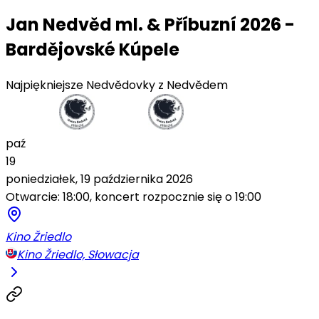
Jan Nedvěd ml. & Příbuzní 2026 -
Bardějovské Kúpele
Najpiękniejsze Nedvědovky z Nedvědem
paź
19
poniedziałek, 19 października 2026
Otwarcie: 18:00, koncert rozpocznie się o 19:00
Kino Žriedlo
Kino Žriedlo, Słowacja