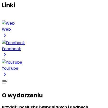
Linki
Web
Facebook
YouTube
O wydarzeniu
Przyjdź i posłuchaj wspaniałych i godnych