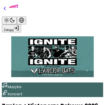
Zaloguj
Muzyka
Koncert