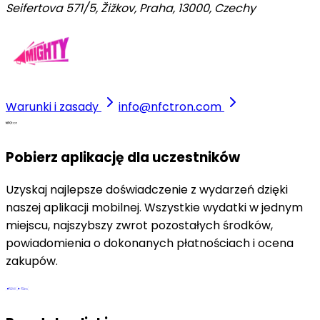
Seifertova 571/5, Žižkov, Praha, 13000
,
Czechy
Warunki i zasady
info@nfctron.com
Pobierz aplikację dla uczestników
Uzyskaj najlepsze doświadczenie z wydarzeń dzięki
naszej aplikacji mobilnej. Wszystkie wydatki w jednym
miejscu, najszybszy zwrot pozostałych środków,
powiadomienia o dokonanych płatnościach i ocena
zakupów.