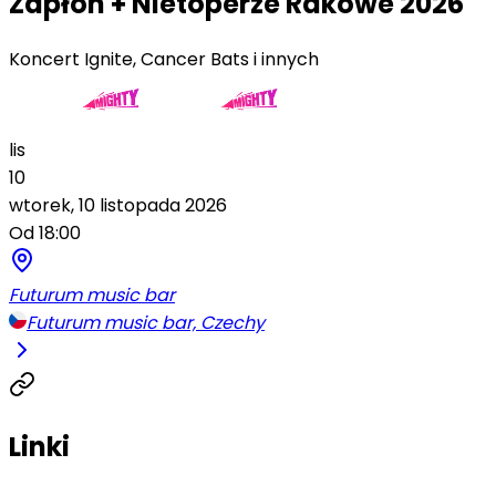
Zapłon + Nietoperze Rakowe 2026
Koncert Ignite, Cancer Bats i innych
lis
10
wtorek, 10 listopada 2026
Od 18:00
Futurum music bar
Futurum music bar, Czechy
Linki