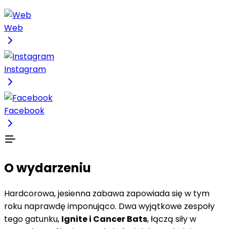
Web
Instagram
Facebook
O wydarzeniu
Hardcorowa, jesienna zabawa zapowiada się w tym
roku naprawdę imponująco. Dwa wyjątkowe zespoły
tego gatunku,
Ignite i Cancer Bats
, łączą siły w