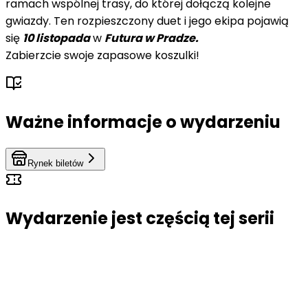
ramach wspólnej trasy, do której dołączą kolejne
gwiazdy. Ten rozpieszczony duet i jego ekipa pojawią
się
10 listopada
w
Futura w Pradze.
Zabierzcie swoje zapasowe koszulki!
Ważne informacje o wydarzeniu
Rynek biletów
Wydarzenie jest częścią tej serii