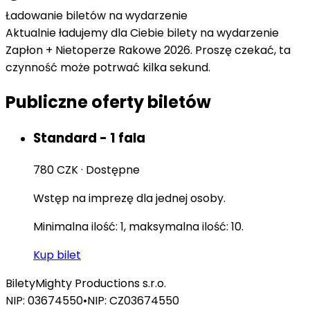
Ładowanie biletów na wydarzenie
Aktualnie ładujemy dla Ciebie bilety na wydarzenie
Zapłon + Nietoperze Rakowe 2026. Proszę czekać, ta
czynność może potrwać kilka sekund.
Publiczne oferty biletów
Standard - 1 fala
780 CZK
·
Dostępne
Wstęp na imprezę dla jednej osoby.
Minimalna ilość: 1, maksymalna ilość: 10.
Kup bilet
Bilety
Mighty Productions s.r.o.
NIP: 03674550
•
NIP: CZ03674550