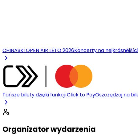
CHINASKI OPEN AIR LÉTO 2026
Koncerty na nejkrásnější
Tańsze bilety dzięki funkcji Click to Pay
Oszczędzaj na bile
Organizator wydarzenia