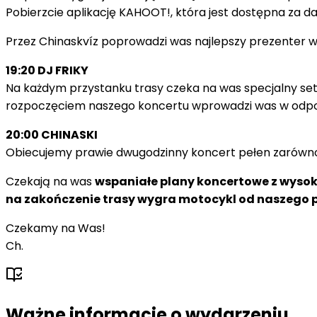
Pobierzcie aplikację KAHOOT!, która jest dostępna za darm
Przez Chinaskvíz poprowadzi was najlepszy prezenter w
19:20 DJ FRIKY
Na każdym przystanku trasy czeka na was specjalny set
rozpoczęciem naszego koncertu wprowadzi was w odpow
20:00 CHINASKI
Obiecujemy prawie dwugodzinny koncert pełen zarówno 
Czekają na was
wspaniałe plany koncertowe z wysokie
na zakończenie trasy wygra motocykl od naszego p
Czekamy na Was!
Ch.
Ważne informacje o wydarzeniu