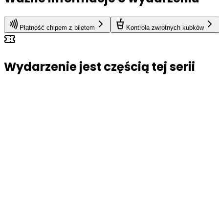
Płatność chipem z biletem
Kontrola zwrotnych kubków
Wydarzenie jest częścią tej serii