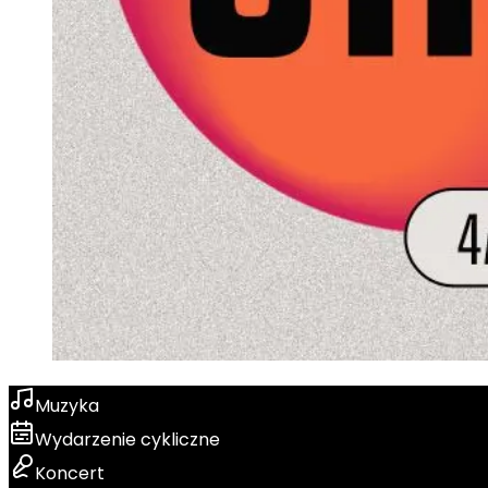
Muzyka
Wydarzenie cykliczne
Koncert