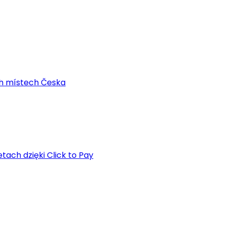
ch místech Česka
tach dzięki Click to Pay