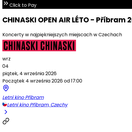
Click to Pay
CHINASKI OPEN AIR LÉTO - Příbram 
Koncerty w najpiękniejszych miejscach w Czechach
wrz
04
piątek, 4 września 2026
Początek 4 września 2026 od 17:00
Letní kino Příbram
Letní kino Příbram, Czechy