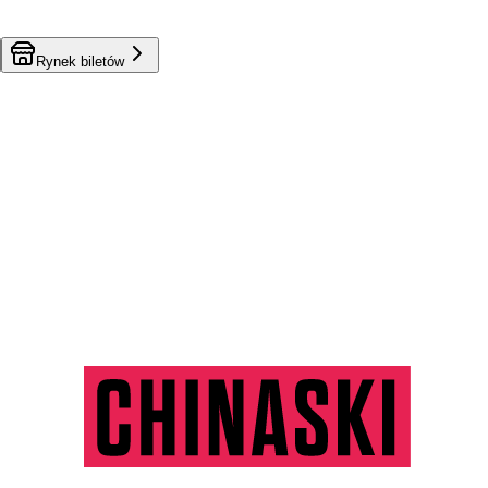
Rynek biletów