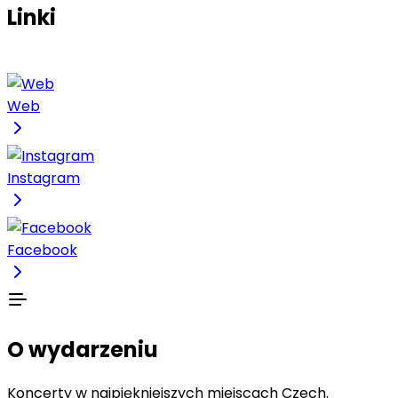
Linki
Web
Instagram
Facebook
O wydarzeniu
Koncerty w najpiękniejszych miejscach Czech.