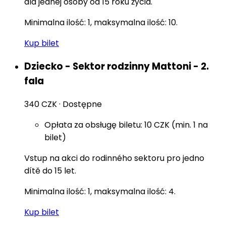
dla jednej osoby od 15 roku życia.
Minimalna ilość: 1, maksymalna ilość: 10.
Kup bilet
Dziecko - Sektor rodzinny Mattoni - 2.
fala
340 CZK
·
Dostępne
Opłata za obsługę biletu: 10 CZK (min. 1 na
bilet)
Vstup na akci do rodinného sektoru pro jedno
dítě do 15 let.
Minimalna ilość: 1, maksymalna ilość: 4.
Kup bilet