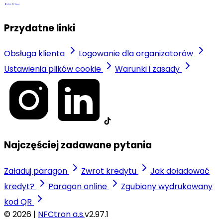
Przydatne linki
Obsługa klienta
Logowanie dla organizatorów
Ustawienia plików cookie
Warunki i zasady
Najczęściej zadawane pytania
Załaduj paragon
Zwrot kredytu
Jak doładować
kredyt?
Paragon online
Zgubiony wydrukowany
kod QR
© 2026 |
NFCtron a.s.
v2.97.1