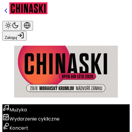
Zaloguj
Muzyka
Wydarzenie cykliczne
Koncert