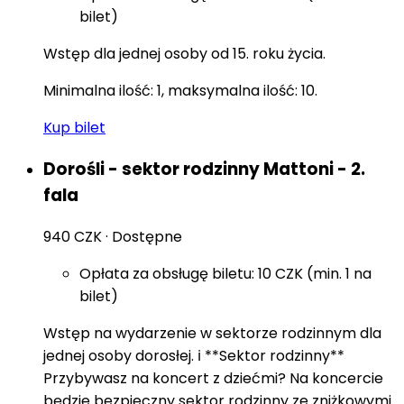
bilet)
Wstęp dla jednej osoby od 15. roku życia.
Minimalna ilość: 1, maksymalna ilość: 10.
Kup bilet
Dorośli - sektor rodzinny Mattoni - 2.
fala
940 CZK
·
Dostępne
Opłata za obsługę biletu: 10 CZK (min. 1 na
bilet)
Wstęp na wydarzenie w sektorze rodzinnym dla
jednej osoby dorosłej. ℹ️ **Sektor rodzinny**
Przybywasz na koncert z dziećmi? Na koncercie
będzie bezpieczny sektor rodzinny ze zniżkowymi