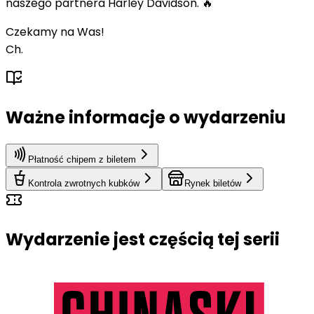
naszego partnera Harley Davidson. 🔥
Czekamy na Was!
Ch.
Ważne informacje o wydarzeniu
Płatność chipem z biletem
Kontrola zwrotnych kubków
Rynek biletów
Wydarzenie jest częścią tej serii