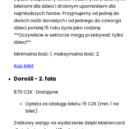
biletami dla dzieci i drobnym upominkiem dla
najmłodszych fanów. Przyjmujemy od jednej do
dwóch osób dorosłych i od jednego do czworga
dzieci poniżej 15 roku życia jako rodzinę.
**Oczywiście w sektorze mogą przebywać tylko
dzieci**.
Minimalna ilość: 1, maksymalna ilość: 2.
Kup bilet
Dorośli - 2. fala
870 CZK
·
Dostępne
Opłata za obsługę biletu: 15 CZK (min. 1 na
bilet)
Zniżkowy wstęp na wydarzenie dzięki Mastercard