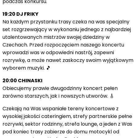
podczas konkursu.
19:20 DJ FRIKY
Na każdym przystanku trasy czeka na was specjalny
set rozgrzewający w wykonaniu jednego z najbardziej
utalentowanych mistrzów swojej dziedziny w
Czechach. Przed rozpoczęciem naszego koncertu
wprowadzi was w odpowiedni nastrój, zapewni
rozrywkę, a może nawet zaskoczy swoim wyjątkowym
wyborem muzyki. 🎵
20:00 CHINASKI
Obiecujemy prawie dwugodzinny koncert pełen
zarówno starszych, jak i nowszych utworów. 🎸
Czekają na Was wspaniałe tereny koncertowe z
wysokiej jakości cateringiem, strefy partnerskie pełne
rozrywki, sektor rodzinny, strefa lounge, a jeden z Was
pod koniec trasy zabierze do domu motocykl od