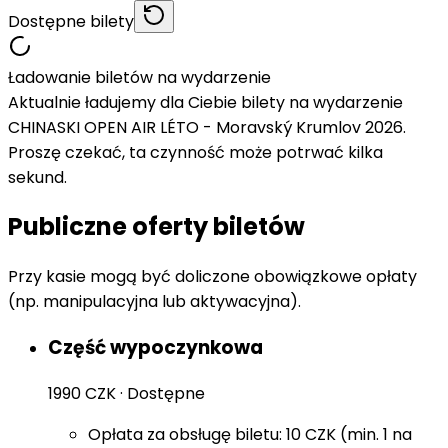
Dostępne bilety
Ładowanie biletów na wydarzenie
Aktualnie ładujemy dla Ciebie bilety na wydarzenie
CHINASKI OPEN AIR LÉTO - Moravský Krumlov 2026.
Proszę czekać, ta czynność może potrwać kilka
sekund.
Publiczne oferty biletów
Przy kasie mogą być doliczone obowiązkowe opłaty
(np. manipulacyjna lub aktywacyjna).
Część wypoczynkowa
1990 CZK
·
Dostępne
Opłata za obsługę biletu: 10 CZK (min. 1 na