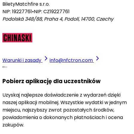
Bilety
Matchfire s.r.o.
NIP: 19227761
•
NIP: CZ19227761
Podolská 348/88, Praha 4, Podolí, 14700
,
Czechy
Warunki i zasady
info@nfctron.com
Pobierz aplikację dla uczestników
Uzyskaj najlepsze doświadczenie z wydarzeń dzięki
naszej aplikacji mobilnej. Wszystkie wydatki w jednym
miejscu, najszybszy zwrot pozostałych środków,
powiadomienia o dokonanych płatnościach i ocena
zakupów.