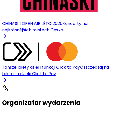
CHINASKI OPEN AIR LÉTO 2026
Koncerty na
nejkrásnějších místech Česka
Tańsze bilety dzięki funkcji Click to Pay
Oszczędzaj na
biletach dzięki Click to Pay
Organizator wydarzenia