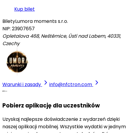
Kup bilet
Bilety
Lumora moments s.r.o.
NIP: 23907657
Opletalova 468, Neštěmice, Ústí nad Labem, 40331
,
Czechy
Warunki i zasady
info@nfctron.com
Pobierz aplikację dla uczestników
Uzyskaj najlepsze doświadczenie z wydarzeń dzięki
naszej aplikacji mobilnej. Wszystkie wydatki w jednym