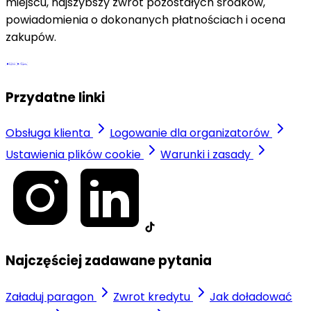
miejscu, najszybszy zwrot pozostałych środków,
powiadomienia o dokonanych płatnościach i ocena
zakupów.
Przydatne linki
Obsługa klienta
Logowanie dla organizatorów
Ustawienia plików cookie
Warunki i zasady
Najczęściej zadawane pytania
Załaduj paragon
Zwrot kredytu
Jak doładować