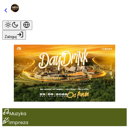
Zaloguj
Muzyka
Impreza