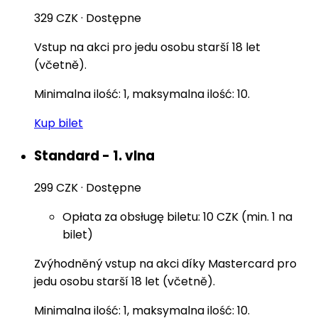
329 CZK
·
Dostępne
Vstup na akci pro jedu osobu starší 18 let
(včetně).
Minimalna ilość: 1, maksymalna ilość: 10.
Kup bilet
Standard - 1. vlna
299 CZK
·
Dostępne
Opłata za obsługę biletu: 10 CZK (min. 1 na
bilet)
Zvýhodněný vstup na akci díky Mastercard pro
jedu osobu starší 18 let (včetně).
Minimalna ilość: 1, maksymalna ilość: 10.