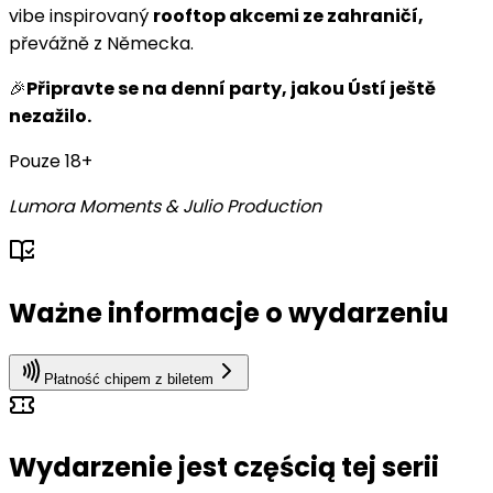
vibe inspirovaný
rooftop akcemi ze zahraničí,
převážně z Německa.
🎉
Připravte se na denní party, jakou Ústí ještě
nezažilo.
Pouze 18+
Lumora Moments & Julio Production
Ważne informacje o wydarzeniu
Płatność chipem z biletem
Wydarzenie jest częścią tej serii