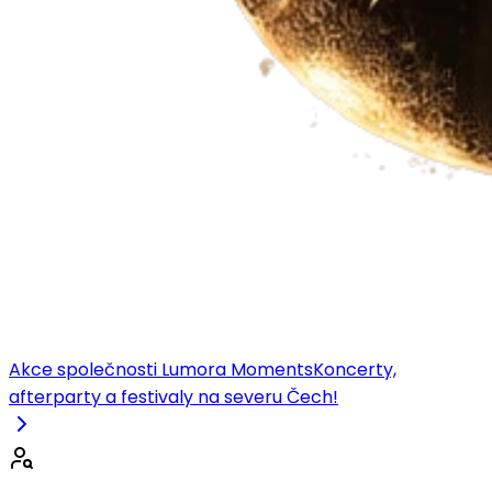
Akce společnosti Lumora Moments
Koncerty,
afterparty a festivaly na severu Čech!