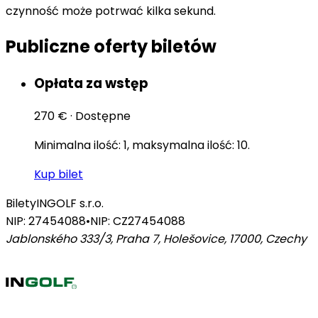
czynność może potrwać kilka sekund.
Publiczne oferty biletów
Opłata za wstęp
270 €
·
Dostępne
Minimalna ilość: 1, maksymalna ilość: 10.
Kup bilet
Bilety
INGOLF s.r.o.
NIP: 27454088
•
NIP: CZ27454088
Jablonského 333/3, Praha 7, Holešovice, 17000
,
Czechy