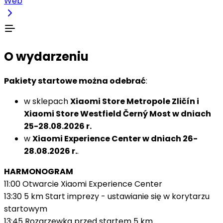
Web
O wydarzeniu
Pakiety startowe można odebrać
:
w sklepach
Xiaomi Store Metropole Zličín i
Xiaomi Store Westfield Černý Most w dniach
25-28.08.2026 r.
w
Xiaomi Experience Center w dniach 26-
28.08.2026 r.
.
HARMONOGRAM
11:00 Otwarcie Xiaomi Experience Center
13:30 5 km Start imprezy - ustawianie się w korytarzu
startowym
13:45 Rozgrzewka przed startem 5 km