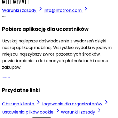
Warunki i zasady
info@nfctron.com
Pobierz aplikację dla uczestników
Uzyskaj najlepsze doświadczenie z wydarzeń dzięki
naszej aplikacji mobilnej. Wszystkie wydatki w jednym
miejscu, najszybszy zwrot pozostałych środków,
powiadomienia o dokonanych płatnościach i ocena
zakupów.
Przydatne linki
Obsługa klienta
Logowanie dla organizatorów
Ustawienia plików cookie
Warunki i zasady