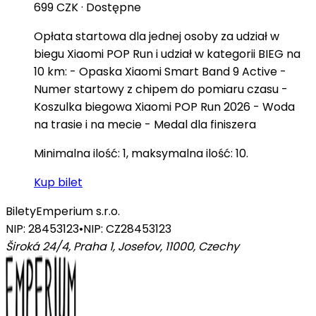
699 CZK
·
Dostępne
Opłata startowa dla jednej osoby za udział w
biegu Xiaomi POP Run i udział w kategorii BIEG na
10 km: - Opaska Xiaomi Smart Band 9 Active -
Numer startowy z chipem do pomiaru czasu -
Koszulka biegowa Xiaomi POP Run 2026 - Woda
na trasie i na mecie - Medal dla finiszera
Minimalna ilość: 1, maksymalna ilość: 10.
Kup bilet
Bilety
Emperium s.r.o.
NIP: 28453123
•
NIP: CZ28453123
Široká 24/4, Praha 1, Josefov, 11000
,
Czechy