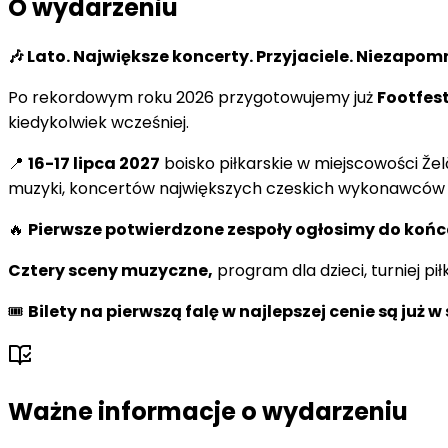
O wydarzeniu
🎶 Lato. Największe koncerty. Przyjaciele. Niezapo
Po rekordowym roku 2026 przygotowujemy już
Footfest
kiedykolwiek wcześniej.
📍
16-17 lipca 2027
boisko piłkarskie w miejscowości Žel
muzyki, koncertów największych czeskich wykonawców i
🔥
Pierwsze potwierdzone zespoły ogłosimy do końc
Cztery sceny muzyczne,
program dla dzieci, turniej pi
🎟️
Bilety na pierwszą falę w najlepszej cenie są już 
Ważne informacje o wydarzeniu