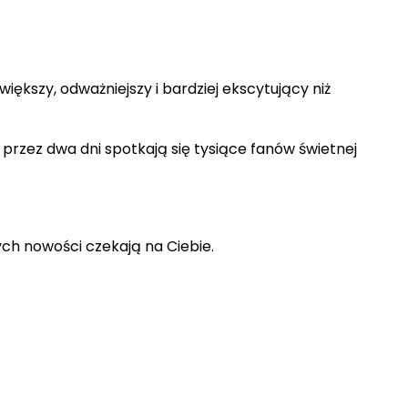
iększy, odważniejszy i bardziej ekscytujący niż
 przez dwa dni spotkają się tysiące fanów świetnej
nych nowości czekają na Ciebie.