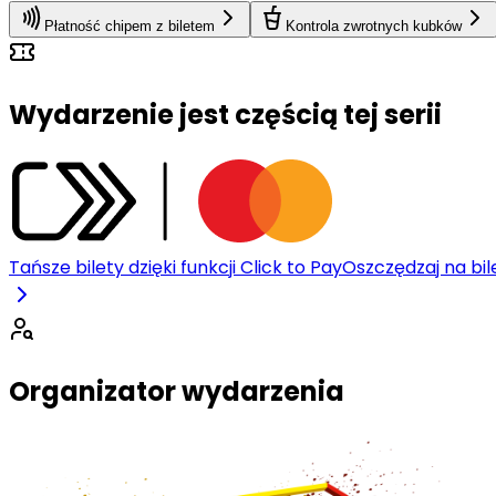
Płatność chipem z biletem
Kontrola zwrotnych kubków
Wydarzenie jest częścią tej serii
Tańsze bilety dzięki funkcji Click to Pay
Oszczędzaj na bile
Organizator wydarzenia