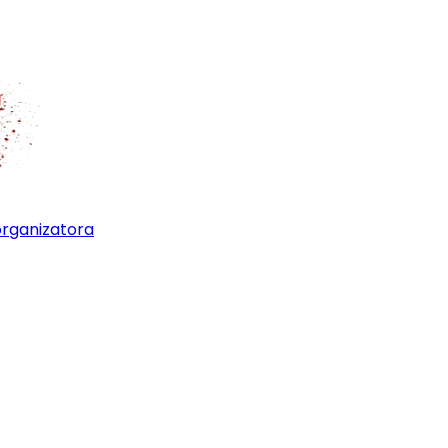
organizatora