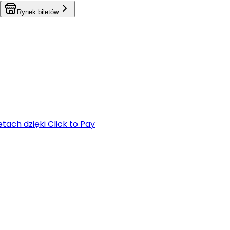
Rynek biletów
tach dzięki Click to Pay