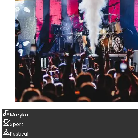
Muzyka
Sport
Festival