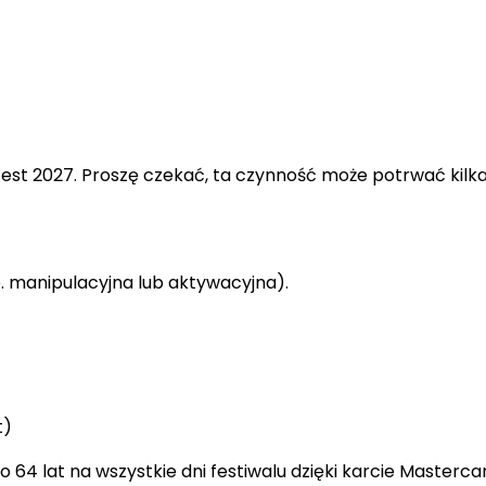
tfest 2027. Proszę czekać, ta czynność może potrwać kilk
. manipulacyjna lub aktywacyjna).
t)
 64 lat na wszystkie dni festiwalu dzięki karcie Masterca