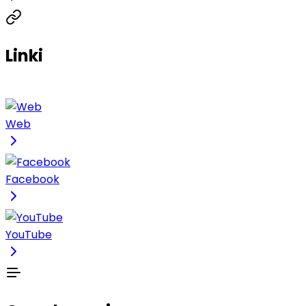
Linki
Web
Facebook
YouTube