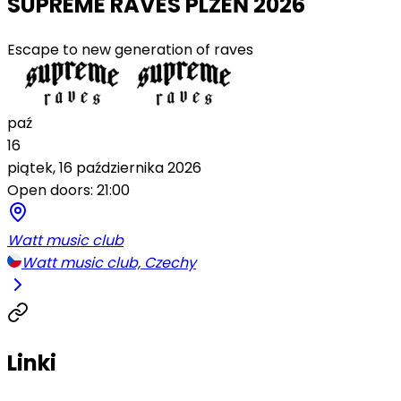
SUPREME RAVES PLZEŇ 2026
Escape to new generation of raves
paź
16
piątek, 16 października 2026
Open doors: 21:00
Watt music club
Watt music club, Czechy
Linki