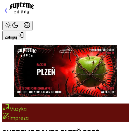
Zaloguj
Muzyka
Impreza