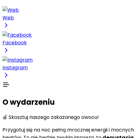
Web
Facebook
Instagram
O wydarzeniu
🍏 Skosztuj naszego zakazanego owocu!
Przygotuj się na noc pełną mrocznej energii i mocnych
beatów. To nie będzie zwykła impreza, to
degustacja