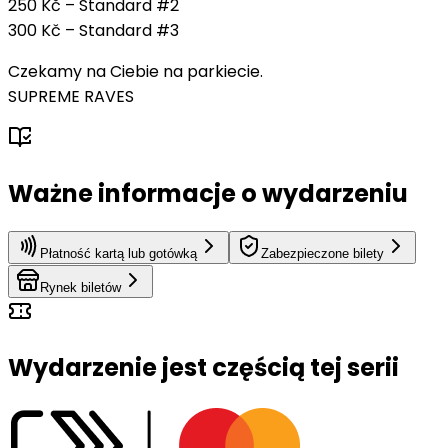
250 Kč – Standard #2
300 Kč – Standard #3
Czekamy na Ciebie na parkiecie.
SUPREME RAVES
Ważne informacje o wydarzeniu
Płatność kartą lub gotówką
Zabezpieczone bilety
Rynek biletów
Wydarzenie jest częścią tej serii