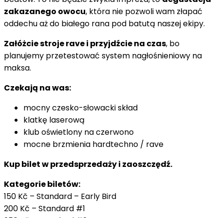
zakazanego owocu
, która nie pozwoli wam złapać
oddechu aż do białego rana pod batutą naszej ekipy.
Załóżcie stroje rave i przyjdźcie na czas
, bo
planujemy przetestować system nagłośnieniowy na
maksa.
Czekają na was:
mocny czesko-słowacki skład
klatkę laserową
klub oświetlony na czerwono
mocne brzmienia hardtechno / rave
Kup bilet w przedsprzedaży i zaoszczędź.
Kategorie biletów:
150 Kč – Standard – Early Bird
200 Kč – Standard #1