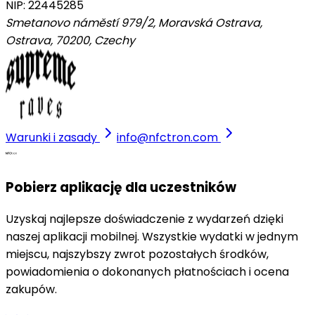
NIP: 22445285
Smetanovo náměstí 979/2, Moravská Ostrava,
Ostrava, 70200
,
Czechy
Warunki i zasady
info@nfctron.com
Pobierz aplikację dla uczestników
Uzyskaj najlepsze doświadczenie z wydarzeń dzięki
naszej aplikacji mobilnej. Wszystkie wydatki w jednym
miejscu, najszybszy zwrot pozostałych środków,
powiadomienia o dokonanych płatnościach i ocena
zakupów.