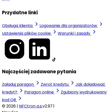
Przydatne linki
Obsługa klienta
Logowanie dla organizatorów
Ustawienia plików cookie
Warunki i zasady
Najczęściej zadawane pytania
Załaduj paragon
Zwrot kredytu
Jak doładować
kredyt?
Paragon online
Zgubiony wydrukowany
kod QR
© 2026 |
NFCtron a.s.
v2.97.1