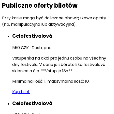
Publiczne oferty biletów
Przy kasie mogą być doliczone obowiązkowe opłaty
(np. manipulacyjna lub aktywacyjna).
Celofestivalová
550 CZK
·
Dostępne
Vstupenka na akci pro jednu osobu na všechny
dny festivalu. V ceně je sběratelská festivalová
sklenice a čip. **Vstup je 18+**
Minimalna ilość: 1, maksymalna ilość: 10.
Kup bilet
Celofestivalová