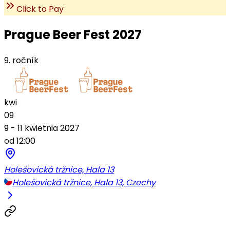
Click to Pay
Prague Beer Fest 2027
9. ročník
kwi
09
9 - 11 kwietnia 2027
od 12:00
Holešovická tržnice, Hala 13
Holešovická tržnice, Hala 13, Czechy