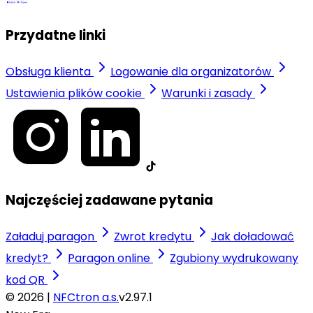
Przydatne linki
Obsługa klienta
Logowanie dla organizatorów
Ustawienia plików cookie
Warunki i zasady
Najczęściej zadawane pytania
Załaduj paragon
Zwrot kredytu
Jak doładować
kredyt?
Paragon online
Zgubiony wydrukowany
kod QR
© 2026 |
NFCtron a.s.
v2.97.1