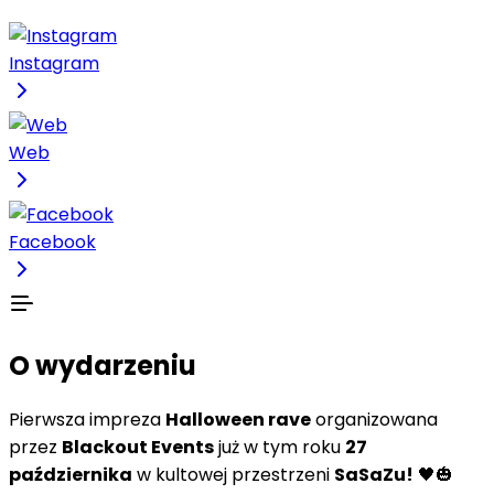
Instagram
Web
Facebook
O wydarzeniu
Pierwsza impreza
Halloween rave
organizowana
przez
Blackout Events
już w tym roku
27
października
w kultowej przestrzeni
SaSaZu!
🖤🎃