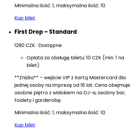
Minimalna ilość: 1, maksymalna ilość: 10.
Kup bilet
First Drop – Standard
1290 CZK
·
Dostępne
Opłata za obsługę biletu: 10 CZK (min. 1 na
bilet)
**Zniżka** – wejście VIP z kartą Mastercard dla
jednej osoby na imprezę od 16 lat. Cena obejmuje
osobne piętro z widokiem na DJ-a, osobny bar,
toalety i garderobę.
Minimalna ilość: 1, maksymalna ilość: 10.
Kup bilet