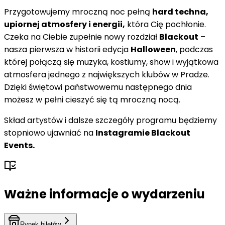
Przygotowujemy mroczną noc pełną
hard techna,
upiornej atmosfery i energii,
która Cię pochłonie.
Czeka na Ciebie zupełnie nowy rozdział
Blackout
–
nasza pierwsza w historii edycja
Halloween
, podczas
której połączą się muzyka, kostiumy, show i wyjątkowa
atmosfera jednego z największych klubów w Pradze.
Dzięki świętowi państwowemu następnego dnia
możesz w pełni cieszyć się tą mroczną nocą.
Skład artystów i dalsze szczegóły programu będziemy
stopniowo ujawniać na
Instagramie Blackout
Events.
Ważne informacje o wydarzeniu
Rynek biletów