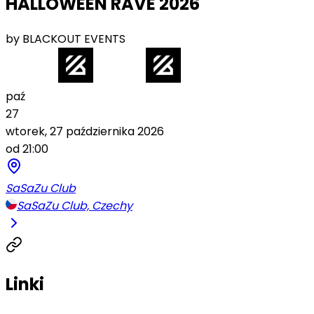
HALLOWEEN RAVE 2026
by BLACKOUT EVENTS
paź
27
wtorek, 27 października 2026
od 21:00
SaSaZu Club
SaSaZu Club, Czechy
Linki