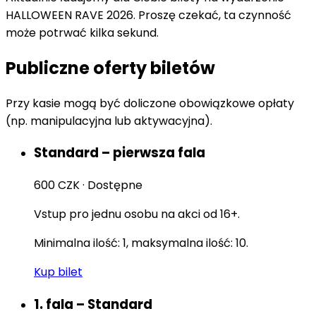
HALLOWEEN RAVE 2026. Proszę czekać, ta czynność
może potrwać kilka sekund.
Publiczne oferty biletów
Przy kasie mogą być doliczone obowiązkowe opłaty
(np. manipulacyjna lub aktywacyjna).
Standard – pierwsza fala
600 CZK
·
Dostępne
Vstup pro jednu osobu na akci od 16+.
Minimalna ilość: 1, maksymalna ilość: 10.
Kup bilet
1. fala – Standard