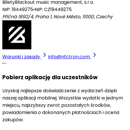
Bilety
Blackout music management, s.r.o.
NIP: 19449275
•
NIP: CZ19449275
Příčná 1892/4, Praha 1, Nové Město, 11000
,
Czechy
Warunki i zasady
info@nfctron.com
Pobierz aplikację dla uczestników
Uzyskaj najlepsze doświadczenie z wydarzeń dzięki
naszej aplikacji mobilnej. Wszystkie wydatki w jednym
miejscu, najszybszy zwrot pozostałych środków,
powiadomienia o dokonanych płatnościach i ocena
zakupów.